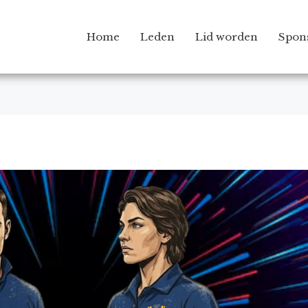
Home
Leden
Lid worden
Spon