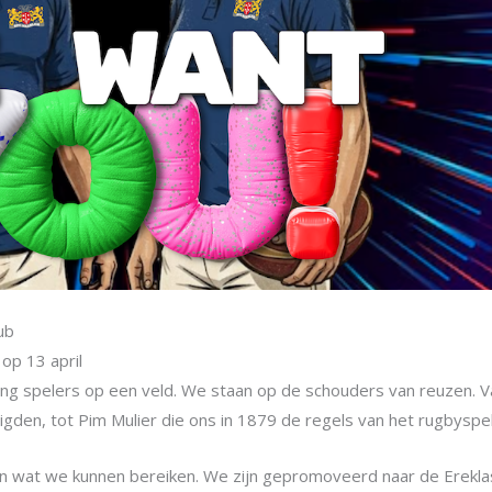
ub
op 13 april
ng spelers op een veld. We staan op de schouders van reuzen. V
den, tot Pim Mulier die ons in 1879 de regels van het rugbyspel
en wat we kunnen bereiken. We zijn gepromoveerd naar de Erekl