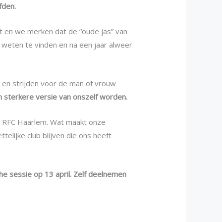
fden.
t en we merken dat de “oude jas” van
d weten te vinden en na een jaar alweer
an en strijden voor de man of vrouw
 sterkere versie van onszelf worden.
an RFC Haarlem. Wat maakt onze
elijke club blijven die ons heeft
e sessie op 13 april. Zelf deelnemen