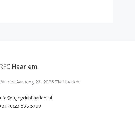
RFC Haarlem
Van der Aartweg 23, 2026 ZM Haarlem
info@rugbyclubhaarlem.nl
+31 (0)23 538 5709