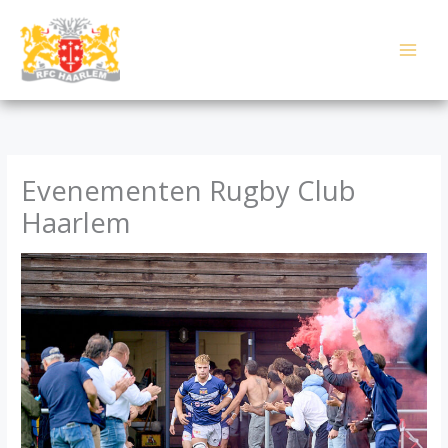
Skip
to
content
Evenementen Rugby Club
Haarlem