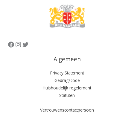
Facebook
Instagram
Twitter
Algemeen
Privacy Statement
Gedragscode
Huishoudelijk regelement
Statuten
Vertrouwenscontactpersoon